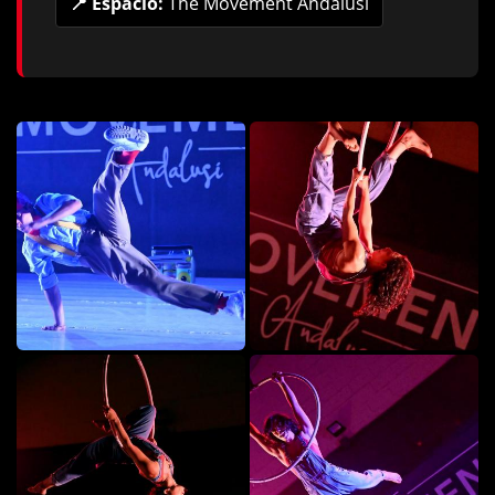
📍 Espacio:
The Movement Andalusí